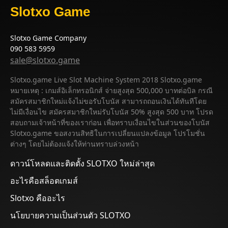
Slotxo Game
Slotxo Game Company
090 583 5959
sale@slotxo.game
Slotxo.game Live Slot Machine System 2018 Slotxo.game
หมายเหตุ : เกมส์อิเล็กทรอนิกส์ จ่ายสูงสุด 500,000 บาทต่อบิล กรณี
สมัครสมาชิกใหม่แจ้งไม่ขอรับโบนัส สามารถถอนเงินได้ทันทีโดย
ไม่มีเงื่อนไข สมัครสมาชิกใหม่รับโบนัส 50% สูงสุด 500 บาท โปรด
สอบถามเจ้าหน้าที่ของเราก่อน เพื่อทราบเงื่อนไขในส่วนของโบนัส
Slotxo.game ขอสงวนสิทธิในการเปลี่ยนแปลงข้อมูล โปรโมชั่น
ต่างๆ โดยไม่ต้องแจ้งให้ท่านทราบล่วงหน้า
ดาวน์โหลดและติดตั้ง SLOTXO ใหม่ล่าสุด
อะไรคือสล็อตเกมส์
Slotxo คืออะไร
นโยบายความเป็นส่วนตัว SLOTXO