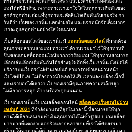
ท่านสามารถสมัครสมาชิกได้ฟรี และยังสามารถทดลองเล่น
เกมได้ฟรีอีกด้วย เพราะทางเราเอาใจใส่ในทุกการเดิมพันของ
ลูกค้าทุกท่าน ก่อนที่ทุกท่านจะตัดสินใจเดิมพันกับเกมจริง กา
รันตีว่า เว็บของเรานั้น แตกง่ายจริง และแจกหนักจัดเต็มมากๆ
เราจะดูแลทุกท่านอย่างใส่ใจแน่นอน
เว็บสล็อตออนไลน์ของเรานั้น มี
เกมสล็อตออนไลน์
ที่มากด้วย
คุณภาพหลากหลายเกม ทางเราได้รวบรวมมาไว้ให้ทุกท่่านที่
ชื่นชอบเกมสล็อตออนไลน์มากกว่าร้อยเกม ให้ทุกท่านสามารถ
เลือกเล่นเลือกเดิมพันกันได้อย่างจุใจ อีกทั้งเว็บเรานั้น ยังเปิดให้
บริการบนเว็บตรงไม่ผ่านเอเย่นต์ สามารถเข้าเล่นผ่านหน้า
เว็บไซต์ได้เลย ไม่ต้องดาวน์โหลดให้เสียเวลาและเปลืองเนื้อที่
และเราบอกได้เลยว่า เว็บของเรามีคุณภาพความสเถียรสูง
ไม่มีอาการหลุุด ค้าง หรือสะดุดแน่นอน
เว็บของเราเป็นเว็บเกมสล็อตออนไลน์
สล็อต pg เว็บตรงไม่ผ่าน
เอเย่นต์ 2021
ที่กำลังมาแรงที่สุดในเวลานี้ ที่สามารถให้ทุก
ท่านได้เลือกเล่นเกมทำเงินคุณภาพได้ไม่ซ้ำรูปแบบ เกมสล็อต
มากมายที่แตกง่ายแตกรัวหลากหลายเกมที่เราได้คัดสรรมา
พร้อมให้ทุกท่านได้เข้ามาร่วมสนุกกับทางเว็บของเราแล้ว มา