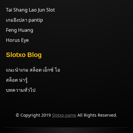
Tai Shang Lao Jun Slot
เกมยิงปลา pantip
Feng Huang
Horus Eye
Slotxo Blog
แนะนำเกม สล็อต เอ็กซ์ โอ
สล็อต น่ารู้
บทความทั่วไป
© Copyright 2019
Slotxo.game
All Rights Reserved.