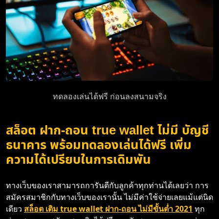
ทดลองเล่นได้ฟรี ก่อนลงสนามจริง
สล็อต ฝาก-ถอน true wallet ไม่มี บัญชี
ธนาคาร พร้อมทดลองเล่นได้ฟรี เพิ่ม
ความได้เปรียบในการเดิมพัน
ทางเว็บของเราสามารถการันตีกับลูกค้าทุกท่านได้เลยว่า การ
สมัครสมาชิกกับทางเว็บของเรานั้น ไม่มีค่าใช้จ่ายเลยแม้แต่นิด
เดียว
สล็อต เติม true wallet ฝาก-ถอน ไม่มีขั้นต่ำ 2021
ทุก