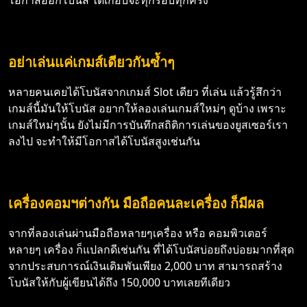
โอกาสออกโบนัส ได้เกือบจะทุกรอบทุกครั้ง
อย่าเล่นแค่เกมส์เดียวกันซ้ำๆ
หลายคนเคยได้โบนัสจากเกมส์ Slot เดียว ที่เล่น แล้วรู้สึกว่า
เกมส์นี้มันให้โบนัส อยากให้ลองเล่นเกมส์ใหม่ๆ ดูบ้าง เพราะ
เกมส์ใหม่ๆนั้น ยังไม่มีการบันทึกสถิติการเล่นของยูสเซอร์เรา
ลงไป จะทำให้มีโอกาสได้โบนัสสูงเช่นกัน
เครื่องคอมฯต่างกัน มือถือคนละเครื่อง ก็มีผล
จากที่ลองเล่นผ่านมือถือหลายๆเครื่อง หรือ คอมพิวเตอร์
หลายๆ เครื่อง ก็แปลกดีเช่นกัน ที่ได้โบนัสบ่อยถึงบ่อยมากที่สุด
จากประสบการณ์เงินเดิมพันเพียง 2,000 บาท สามารถสร้าง
โบนัสให้กับผู้เขียนได้ถึง 150,000 บาทเลยทีเดียว