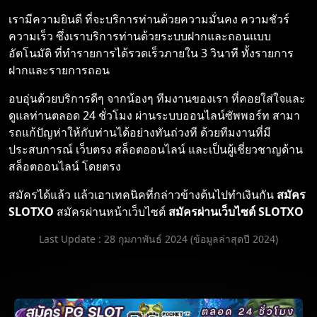
เรามีความยินดี ที่จะบริการท่านด้วยความมั่นคง ความชัวร์
ความเร็ว ซึ่งเราบริการท่านด้วยระบบฝากและถอนแบบ
อัตโนมัติ ที่ทำรายการได้รวดเร็วภายใน 3 วินาที ทั้งรายการ
ฝากและรายการถอน
อบอุ่นด้วยบริการดีๆ จากน้องๆ ทีมงานของเรา ที่คอยใส่ใจและ
ดูแลท่านตลอด 24 ชั่วโมง ผ่านระบบออนไลน์ซัพพอร์ท สามา
รถแก้ปัญห่าให้กับท่านได้อย่างทันถ่วงที ด้วยทีมงานที่มี
ประสบการณ์ เว็บตรง สล็อตออนไลน์ และเป็นผู้เชี่ยวชาญด้าน
สล็อตออนไลน์ โดยตรง
สมัครได้แล้ว แล้วเอาเทคนิคที่กล่าวข้างต้นไปทำเงินกัน
สมัคร
SLOTXO
สมัครผ่านหน้าเว็บไซต์
สมัครผ่านเว็บไซต์ SLOTXO
Last Update : 28 กุมภาพันธ์ 2024 (ข้อมูลล่าสุดปี 2024)