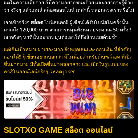
แต่ในความเสียดาย ก็มีความอยากชนะด้วย และอยากจะรู้ด้วย
ว่า จริงๆ แล้วเกมส์ สล็อตออนไลน์ เหล่านี้ หลอกลวงเราหรือไม่
เอาเข้าจริงๆ
สล็อต
โบนัสแตก!! ผู้เขียนได้รับโบนัสในครั้งนั้น
มากถึง 120,000 บาท จากการหมุนทั้งหมดประมาณ 50 ครั้ง!!
เอาจริงๆ นาทีนั้นอยากหมุนต่อเอาให้ถึงล้านเลยด้วยซ้ำ
แต่เกินเป้าหมายมาเยอะมาก จึงหยุดเล่นและถอนเงิน ที่สำคัญ
ถอนได้!! ผู้เขียนอยากบอกว่า มีไม่น้อยสำหรับเว็บฯสล็อต ที่เปิด
ขึ้นมากมาย มีทั้งเปิดขึ้นมาหลอกลวง และเปิดในรูปแบบของ
คาสิโนออนไลน์จริงๆ โหลด joker
SLOTXO GAME
สล็อต ออนไลน์