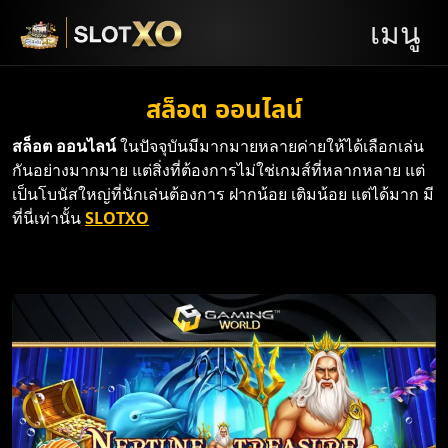
สล็อต ออนไลน์
สล็อต ออนไลน์
ในปัจจุบันมีมากมายหลายค่ายให้ได้เลือกเล่น
กันอย่างมากมาย แต่สิ่งที่ต้องการไม่ใช่เกมส์ที่หลากหลาย แต่
เป็นโบนัสใหญ่ที่นักเล่นต้องการ ฝากน้อย เติมน้อย แต่ได้มาก มี
ที่นี่เท่านั้น
SLOTXO