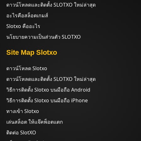
ดาวน์โหลดและติดตั้ง SLOTXO ใหม่ล่าสุด
อะไรคือสล็อตเกมส์
Slotxo คืออะไร
นโยบายความเป็นส่วนตัว SLOTXO
Site Map Slotxo
ดาวน์โหลด Slotxo
ดาวน์โหลดและติดตั้ง SLOTXO ใหม่ล่าสุด
วิธีการติดตั้ง Slotxo บนมือถือ Android
วิธีการติดตั้ง Slotxo บนมือถือ iPhone
ทางเข้า Slotxo
เล่นสล็อต ให้แจ๊คพ็อตแตก
ติดต่อ SlotXO