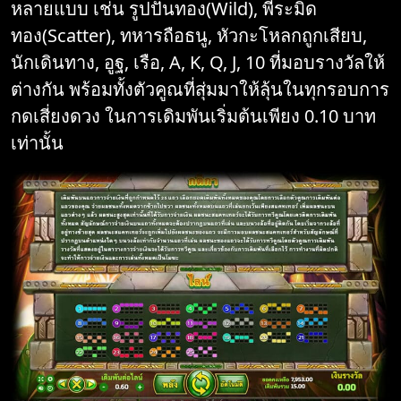
หลายแบบ เช่น รูปปั้นทอง(Wild), พีระมิด
ทอง(Scatter), ทหารถือธนู, หัวกะโหลกถูกเสียบ,
นักเดินทาง, อูฐ, เรือ, A, K, Q, J, 10 ที่มอบรางวัลให้
ต่างกัน พร้อมทั้งตัวคูณที่สุ่มมาให้ลุ้นในทุกรอบการ
กดเสี่ยงดวง ในการเดิมพันเริ่มต้นเพียง 0.10 บาท
เท่านั้น