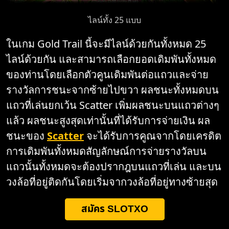
ไลน์ทั้ง 25 แบบ
ในเกม Gold Trail นี้จะมีไลน์ด้วยกันทั้งหมด 25
ไลน์ด้วยกัน และสามารถเลือกยอดเดิมพันทั้งหมด
ของท่านโดยเลือกตัวคูนเดิมพันต่อแถวและจ่าย
รางวัลการชนะจากซ้ายไปขวา ผลชนะทั้งหมดบน
แถวที่เล่นยกเว้น Scatter เพิ่มผลชนะบนแถวต่างๆ
แล้ว ผลชนะสูงสุดเท่านั้นที่ได้รับการจ่ายเงิน ผล
ชนะของ
Scatter
จะได้รับการคูณจากโดยเครดิต
การเดิมพันทั้งหมดสัญลักษณ์การจ่ายรางวัลบน
แถวนั้นทั้งหมดจะต้องปรากฎบนแถวที่เล่น และบน
วงล้อที่อยู่ติดกันโดยเริ่มจากวงล้อที่อยู่ทางซ้ายสุด
สมัคร SLOTXO