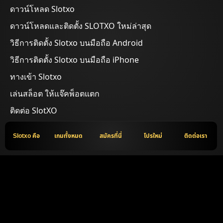
ดาวน์โหลด Slotxo
ดาวน์โหลดและติดตั้ง SLOTXO ใหม่ล่าสุด
วิธีการติดตั้ง Slotxo บนมือถือ Android
วิธีการติดตั้ง Slotxo บนมือถือ iPhone
ทางเข้า Slotxo
เล่นสล็อต ให้แจ๊คพ็อตแตก
ติดต่อ SlotXO
สล็อตออนไลน์ฟรีเครดิต
Slotxo คือ
เกมทั้งหมด
สมัครที่นี่
โปรใหม่
ติดต่อเรา
โปรโมชั่น Slotxo
เกมส์ที่มีของเรา Slotxo
Review Slotxo
Tai Shang Lao Jun Slot