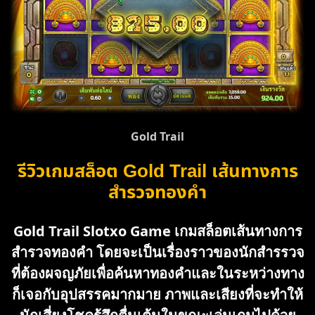
Gold Trail
รีวิวเกมสล็อต
Gold Trail
เส้นทางการ
สำรวจทองคำ
Gold Trail Slotxo Game เกมสล็อตเส้นทางการ
สำรวจทองคำ โดยจะเป็นเรื่องราวของนักสำรรวจ
ที่ต้องผจญภัยเพื่อค้นหาทองคำและในระหว่างทาง
ก็เจอกับอุปสรรคมากมาย ภาพและเสียงที่จะทำให้