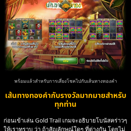
พร้อมแล้วสำหรับการเสี่ยงโชคไปกับเส้นทางทองคำ
เส้นทางทองคำกับรางวัลมากมายสำหรับ
ทุกท่าน
ก่อนเข้าเล่น Gold Trail เกมจะอธิบายโบนัสคร่าวๆ
ให้เราทราบ ว่า ถ้าสัญลักษณ์ใดๆ ที่ต่างกัน โดยไม่