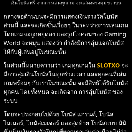
เงินโบนัสฟรี จากการเล่นทุกเกม จะแสดงตรงมุมขวาบน
กลางจอด้านบนจะมีการแสดงเงินรางวัลโบนัส
ส่วนนี้ และจะเกิดขึ้นเรื่อยๆ ในระหว่างการเล่นเกม
โดยเกมจะถูกหยุดลง และรูปไอค่อนของ Gaming
World จะหมุน แสดงว่า กำลังมีการสุ่มแจกโบนัส
ให้กับผู้เล่นอยู่ในขณะนั้น
ในส่วนนี้หมายความว่า เกมทุกเกมใน
SLOTXO
จะ
มีการสุ่มเงินโบนัสในทุกช่วงเวลา และทุกคนที่เล่น
เกมพร้อมๆ กับเราในขณะนั้น จะมีสิทธิได้รับโบนัส
ทุกคน โดยทั้งหมด จะเกิดจาก การสุ่มโบนัส ของ
ระบบ
โดยจะประกอบไปด้วย โบนัส แกรนด์, โบนัส
ไมเนอร์, โบนัสเมเจอร์ และสุดท้าย โบนัสแบบ มินิ
ซึ่งเป็นเงินรางวัลใหญ่ ที่หากเราเล่นต่อเนื่อง ไม่ว่า