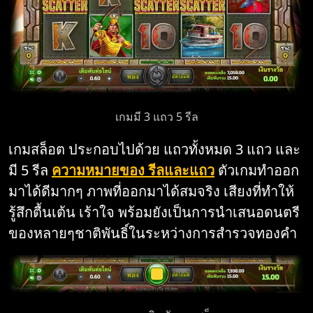
เกมมี 3 แถว 5 รีล
เกมสล็อต ประกอบไปด้วย แถวทั้งหมด 3 แถว และ
มี 5 รีล
ความหมายของ รีลและแถว
ตัวเกมทำออก
มาได้ดีมากๆ ภาพที่ออกมาได้สมจริง เสียงที่ทำให้
รู้สึกตื้นเต้น เร้าใจ พร้อมยังเป็นการนำเสนอดนตรี
ของหลายๆชาติพันธิ์ในระหว่างการสำรวจทองคำ