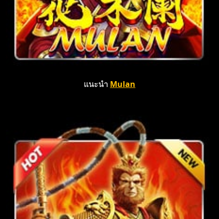
แนะนำ
Mulan